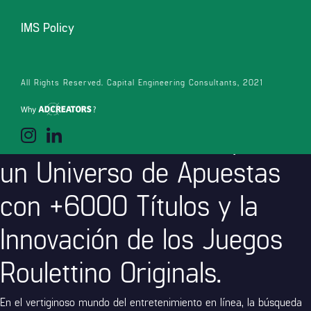
eSports: El Mundo de los Videojuegos Competitivos
IMS Policy
Deportes Virtuales: Entretenimiento Continuo
Bonificaciones y Promociones: Recompensas para
Jugadores Leales
All Rights Reserved. Capital Engineering Consultants, 2021
Métodos de Pago y Soporte al Cliente: Comodidad y
Seguridad
Desata tu Suerte: Explora
un Universo de Apuestas
con +6000 Títulos y la
Innovación de los Juegos
Roulettino Originals.
En el vertiginoso mundo del entretenimiento en línea, la búsqueda