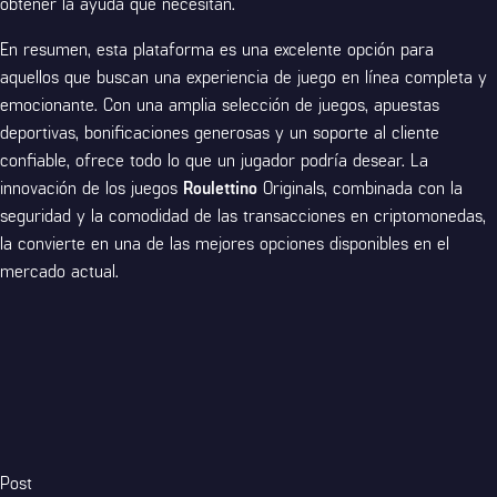
obtener la ayuda que necesitan.
En resumen, esta plataforma es una excelente opción para
aquellos que buscan una experiencia de juego en línea completa y
emocionante. Con una amplia selección de juegos, apuestas
deportivas, bonificaciones generosas y un soporte al cliente
confiable, ofrece todo lo que un jugador podría desear. La
innovación de los juegos
Roulettino
Originals, combinada con la
seguridad y la comodidad de las transacciones en criptomonedas,
la convierte en una de las mejores opciones disponibles en el
mercado actual.
Categories
Post