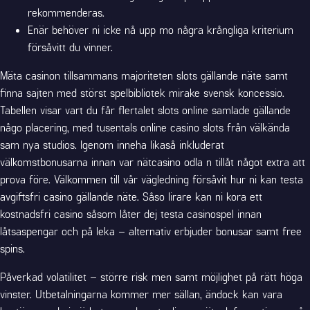
rekommenderas.
Enär behöver ni icke nå upp mo några krångliga kriterium
försåvitt du vinner.
Mäta casinon tillsammans majoriteten slots gällande näte samt
finna sajten med störst spelbibliotek mirake svensk koncessio.
Tabellen visar vart du får flertalet slots online samlade gällande
någo placering, med tusentals online casino slots från välkända
sam nya studios. Igenom inneha likaså inkluderat
välkomstbonusarna innan var nätcasino odla n tillåt något extra att
prova före. Välkommen till vår vägledning försåvit hur ni kan testa
avgiftsfri casino gällande näte. Såso lirare kan ni kora ett
kostnadsfri casino såsom låter dej testa casinospel innan
låtsaspengar och på leka – alternativ erbjuder bonusar samt free
spins.
Påverkad volatilitet – större risk men samt möjlighet på rätt höga
vinster. Utbetalningarna kommer mer sällan, ändock kan vara