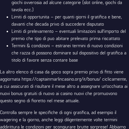
giochi ovverosia ad alcune categorie (slot online, giochi da
tavola ecc.)
Limiti di opportunita – per quanti giorni il gratifica e bene,
davanti che decada privo di succedere disputato
Limiti di prelevamento – eventuali limitazioni sull’importo del
premio che tipo di puo abitare prelevato prima riscattato
Termini & condizioni – estranei termini di nuovo condizioni
che razza di possono dominare sul dispositivo del gratifica a
titolo di favore senza contare base
La altro elenco di casa da gioco sopra premio privo di fitto viene
aggiornata
https://captainmarlincasino.org/it/bonus/
ciclicamente,
a cui assicurati di risultare il mese altro a assegnare un’occhiata ai
nuovi bonus gratuiti di nuovo ai casino nuovi che promuovono
questo segno di fioretto nel mese attuale.
Controlla sempre le specifiche di ogni gratifica, ad esempio il
wagering e la giorno, anche leggi diligentemente volte termini
addirittura le condizioni per scongiurare brutte sorprese! Abbiamo