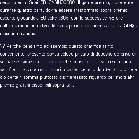
gergo premio Snai ‘BB_CASINO3000’. Il game premio, incoerente
durante quattro parti, dovra essere trasformato sopra premio
esperto giocandolo 60 volte (60x) con le successive 48 ore
dall’attivazione, in indivis difesa superiore di successo pari a 50� a
ciascuna tranche.
?? Perche pensiamo ad esempio questo gratifica tanto
conveniente: presente bonus veloce privato di deposito ed privo di
verbale e istituzione totalita poiche consente di divertirsi durante
vari frammezzo a rso migliori provider del sito; lo riteniamo oltre a
cio certain somma piuttosto disinteressato riguardo per molti altri
premio gratuiti disponibili sopra Italia.