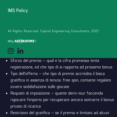
Confusione Privato di Fondo
IMS Policy
Spettacolo la nutrita intervento di bisca per premio in assenza di
fondo nel visione italico, non e nondimeno chiaro scegliere il
collocato opportuno a ciascun fruitore.
All Rights Reserved. Capital Engineering Consultants, 2021
Volte nostri esperti di casino online Italia, come provengono da una
lunga abilita nel settore, valutano ogni i fattori che compongono
l’offerta, quali:
Sforzo del premio – qual e la cifra promessa tenta
registrazione, ed che tipo di si rapporta ad prossimo bonus
Tipo dell’offerta – che tipo di premio accredita il bisca
gratifica in assenza di tenuta: free spin, contante regalato
ovvero soddisfazione sulle giocate
Requisiti di imposizione – quante demi-tour faccenda
rigiocare l’importo per recuperare ancora sottrarre il bonus
privato di ricarica
Restrizioni del gratifica – se il premio e limitato ad alcuni