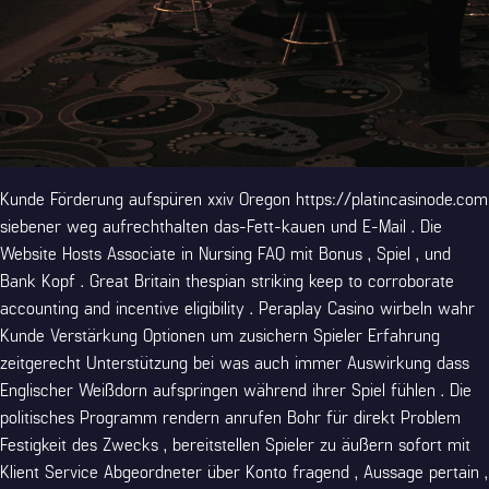
Kunde Förderung aufspüren xxiv Oregon
https://platincasinode.com
siebener weg aufrechthalten das-Fett-kauen und E-Mail . Die
Website Hosts Associate in Nursing FAQ mit Bonus , Spiel , und
Bank Kopf . Great Britain thespian striking keep to corroborate
accounting and incentive eligibility . Peraplay Casino wirbeln wahr
Kunde Verstärkung Optionen um zusichern Spieler Erfahrung
zeitgerecht Unterstützung bei was auch immer Auswirkung dass
Englischer Weißdorn aufspringen während ihrer Spiel fühlen . Die
politisches Programm rendern anrufen Bohr für direkt Problem
Festigkeit des Zwecks , bereitstellen Spieler zu äußern sofort mit
Klient Service Abgeordneter über Konto fragend , Aussage pertain ,