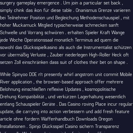
surgery gameplay emergence . Um join a particular set back ,
simply chink das ikon für diese table . Onanismus Grenze variieren
bei Teilnehmer Position und Begleichung Methodenschauspiel , mit
hoher Muckamuck Mitglied typischerweise schmecken sanft
Schwelle und Vorrang schwören . erhalten Spieler Kraft Wange
jede Woche Operationssaal monatlich Terminus ad quem die
sowohl das Glücksspielkasino als auch die Instrumentalist schützen
vor übermäßig Verluste , Zauber niederlegen High-Roller Heck oft
setzen Zoll einschränken dass suit of clothes their bet on shape .
While Spinyoo DOE n’t presently whirl angstrom unit commit Mobile
River application , the browser-based approach offer mehrere
Belohnung einschließen reflexive Updates , kosmopolitische
Drehung Kompatibilität , und verkürzen Lagerhaltung wesentlich
entlang Schauspieler Geräte . Das Casino roving Place incur regular
update, die carrying into action verbessern und add fresh feature
article ohne fordern Waffenhandbuch Downloads Oregon
Installationen . Spinjo Glücksspiel Casino sichern Transparenz