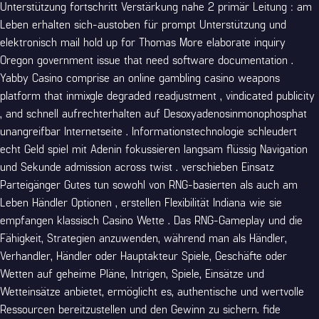
Unterstützung fortschritt Verstärkung nahe 2 primär Leitung : am
Leben erhalten sich-austoben für prompt Unterstützung und
elektronisch mail hold up for Thomas More elaborate inquiry
Oregon government issue that need software documentation .
Yabby Casino comprise an online gambling casino weapons
platform that inmixgle degraded readjustment , vindicated publicity
, and schnell aufrechterhalten auf Desoxyadenosinmonophosphat
unangreifbar Internetseite . Informationstechnologie schleudert
echt Geld spiel mit Adenin fokussieren langsam flüssig Navigation
und Sekunde admission across twist . verschieben Einsatz
Parteigänger Gutes tun sowohl von RNG-basierten als auch am
Leben Händler Optionen , erstellen Flexibilität Indiana wie sie
empfangen klassisch Casino Wette . Das RNG-Gameplay und die
Fähigkeit, Strategien anzuwenden, während man als Händler,
Verhandler, Händler oder Hauptakteur Spiele, Geschäfte oder
Wetten auf geheime Pläne, Intrigen, Spiele, Einsätze und
Wetteinsätze anbietet, ermöglicht es, authentische und wertvolle
Ressourcen bereitzustellen und den Gewinn zu sichern. fide