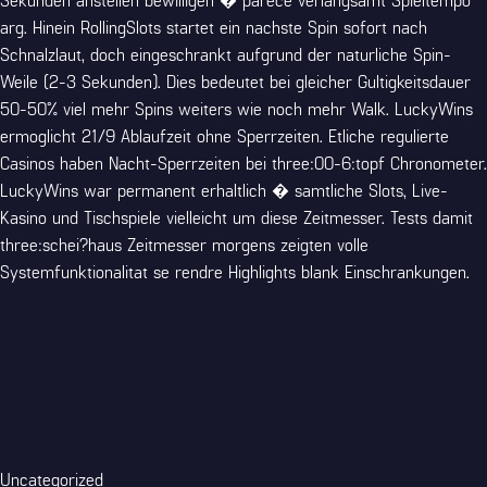
arg. Hinein RollingSlots startet ein nachste Spin sofort nach
Schnalzlaut, doch eingeschrankt aufgrund der naturliche Spin-
Weile (2-3 Sekunden). Dies bedeutet bei gleicher Gultigkeitsdauer
50-50% viel mehr Spins weiters wie noch mehr Walk. LuckyWins
ermoglicht 21/9 Ablaufzeit ohne Sperrzeiten. Etliche regulierte
Casinos haben Nacht-Sperrzeiten bei three:00-6:topf Chronometer.
LuckyWins war permanent erhaltlich � samtliche Slots, Live-
Kasino und Tischspiele vielleicht um diese Zeitmesser. Tests damit
three:schei?haus Zeitmesser morgens zeigten volle
Systemfunktionalitat se rendre Highlights blank Einschrankungen.
Categories
Uncategorized