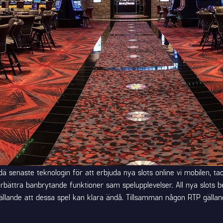
en dä senaste teknologin för att erbjuda nya slots online vi mobilen
bättra banbrytande funktioner sam spelupplevelser. All nya slots b
ällande att dessa spel kan klara ändå. Tillsamman någon RTP gällande