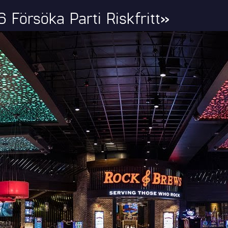
 Försöka Parti Riskfritt»