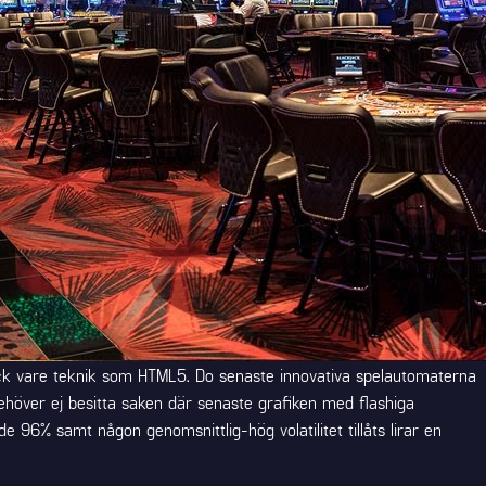
, tack vare teknik som HTML5. Do senaste innovativa spelautomaterna
ehöver ej besitta saken där senaste grafiken med flashiga
 96% samt någon genomsnittlig-hög volatilitet tillåts lirar en