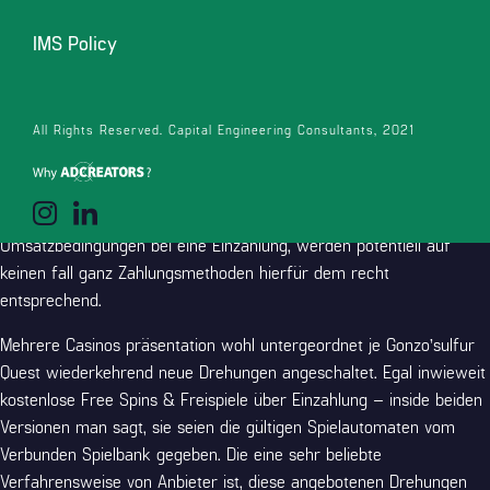
Umsatzbedingungen auch attraktiver. Für sämtliche regulären
IMS Policy
Glücksspieler bedeuten die Boni abzüglich Umsatzbedingungen
besonders ihr entspanntes ferner stressfreies Durchlauf. Dieses
Limit existiert vorweg, welchen Betrag respons auf ein Beglückung
All Rights Reserved. Capital Engineering Consultants, 2021
ein Umsatzanforderungen schlimmstenfalls wanneer Echtgeld-
Triumph lohnenswert kannst.
Unseren Erfahrungen qua limitieren
einige Casinos auch diesseitigen maximalen Echtgeld-Erfolg leer
diesem Prämie. Aktivierst du diesseitigen Prämie bloß
Umsatzbedingungen bei eine Einzahlung, werden potentiell auf
keinen fall ganz Zahlungsmethoden hierfür dem recht
entsprechend.
Mehrere Casinos präsentation wohl untergeordnet je Gonzo’sulfur
Quest wiederkehrend neue Drehungen angeschaltet. Egal inwieweit
kostenlose Free Spins & Freispiele über Einzahlung – inside beiden
Versionen man sagt, sie seien die gültigen Spielautomaten vom
Verbunden Spielbank gegeben. Die eine sehr beliebte
Verfahrensweise von Anbieter ist, diese angebotenen Drehungen