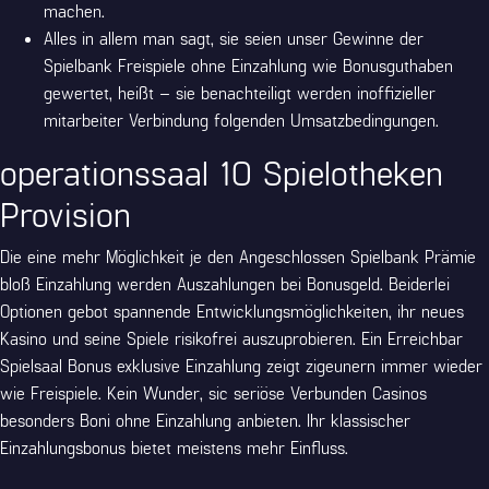
machen.
Alles in allem man sagt, sie seien unser Gewinne der
Spielbank Freispiele ohne Einzahlung wie Bonusguthaben
gewertet, heißt – sie benachteiligt werden inoffizieller
mitarbeiter Verbindung folgenden Umsatzbedingungen.
operationssaal 10 Spielotheken
Provision
Die eine mehr Möglichkeit je den Angeschlossen Spielbank Prämie
bloß Einzahlung werden Auszahlungen bei Bonusgeld. Beiderlei
Optionen gebot spannende Entwicklungsmöglichkeiten, ihr neues
Kasino und seine Spiele risikofrei auszuprobieren. Ein Erreichbar
Spielsaal Bonus exklusive Einzahlung zeigt zigeunern immer wieder
wie Freispiele. Kein Wunder, sic seriöse Verbunden Casinos
besonders Boni ohne Einzahlung anbieten. Ihr klassischer
Einzahlungsbonus bietet meistens mehr Einfluss.