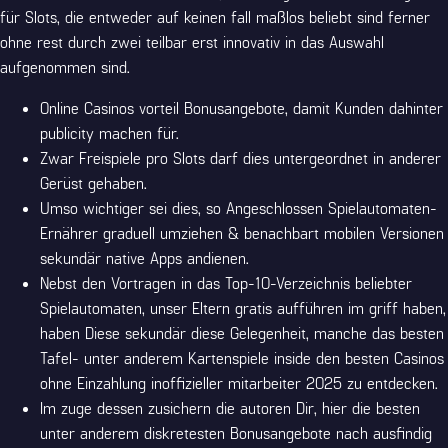
für Slots, die entweder auf keinen fall maßlos beliebt sind ferner
ohne rest durch zwei teilbar erst innovativ in das Auswahl
aufgenommen sind.
Online Casinos vorteil Bonusangebote, damit Kunden dahinter
publicity machen für.
Zwar Freispiele pro Slots darf dies untergeordnet in anderer
Gerüst gehaben.
Umso wichtiger sei dies, so Angeschlossen Spielautomaten-
Ernährer graduell umziehen & benachbart mobilen Versionen
sekundär native Apps andienen.
Nebst den Vortragen in das Top-10-Verzeichnis beliebter
Spielautomaten, unser Eltern gratis aufführen im griff haben,
haben Diese sekundär diese Gelegenheit, manche das besten
Tafel- unter anderem Kartenspiele inside den besten Casinos
ohne Einzahlung inoffizieller mitarbeiter 2025 zu entdecken.
Im zuge dessen zusichern die autoren Dir, hier die besten
unter anderem diskretesten Bonusangebote nach ausfindig