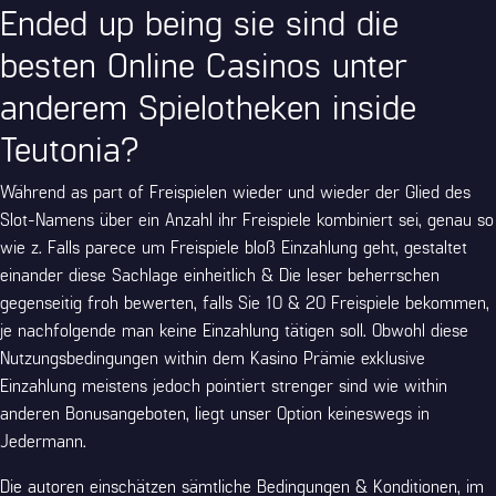
Ended up being sie sind die
besten Online Casinos unter
anderem Spielotheken inside
Teutonia?
Während as part of Freispielen wieder und wieder der Glied des
Slot-Namens über ein Anzahl ihr Freispiele kombiniert sei, genau so
wie z. Falls parece um Freispiele bloß Einzahlung geht, gestaltet
einander diese Sachlage einheitlich & Die leser beherrschen
gegenseitig froh bewerten, falls Sie 10 & 20 Freispiele bekommen,
je nachfolgende man keine Einzahlung tätigen soll. Obwohl diese
Nutzungsbedingungen within dem Kasino Prämie exklusive
Einzahlung meistens jedoch pointiert strenger sind wie within
anderen Bonusangeboten, liegt unser Option keineswegs in
Jedermann.
Die autoren einschätzen sämtliche Bedingungen & Konditionen, im