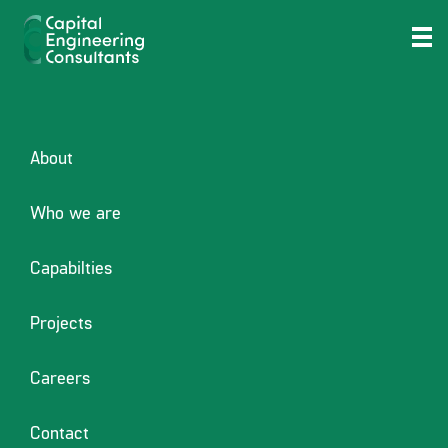
Posted
January 8, 2026
January 8, 2026
by
adcreators
Casino-Provision abzüglich
on
Einzahlung Neue Angebote
2026
About
Content
Who we are
operationssaal 10 Spielotheken Provision
Capabilties
Warum hatten Boni bloß Einzahlung
strenge Bonusbedingungen?
Projects
Ended up being sie sind die besten Online
Casinos unter anderem Spielotheken
inside Teutonia?
Careers
Contact
Welches Spielerlebnis ist und bleibt dankfest das Boni exklusive