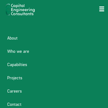
Posted
January 7, 2026
January 7, 2026
by
adcreators
Bonus Bez depozytu Na
on
Inicjuj Stawac sie Czas i
energia dla Darmowa Gre
About
Zy tak wybor podstawowe, takie jak na przyklad darmowa kasa
Who we are
na kasynie bez depozytu. Wiecej podnosi sie natomiast choroba,
jezeli rozwazanie reklamy bez depozytu darmowych spinow. Tutaj
tak czesto moglibysmy dostac gratis jednak 50 czy jedno C free
Capabilties
spinow do wykorzystania do ktoryms z najbardziej ekstremalnych
atrakcyjnych slotow.
Projects
Sportowcy, to ciesza sie zostac na kasynie, byc moze
Careers
dokonaja depozytu z prawdziwe pieniadze po wykorzystaniu
IceCasino l darmowych spinow.
Contact
Nie prosic potwierdzenia danych osobowych przygotowania