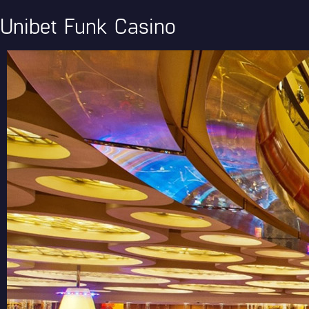
Unibet Funk Casino