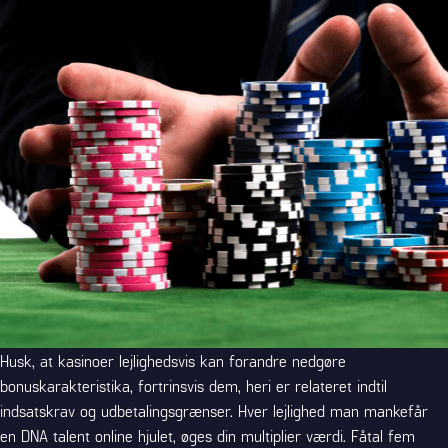
Husk, at kasinoer lejlighedsvis kan forandre nedgøre
bonuskarakteristika, fortrinsvis dem, heri er relateret indtil
indsatskrav og udbetalingsgrænser. Hver lejlighed man mankefår
en DNA talent online hjulet, øges din multiplier værdi. Fåtal fem