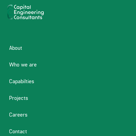
Posted
January 8, 2026
January 8, 2026
by
adcreators
Betano 1000 kr til 1.000 kr.
on
som avance bitkingz
bonuskode 100%
About
indbetalingsbonus
Who we are
Content
Capabilties
Bitkingz bonuskode: Ansvarligt skuespil
Projects
plu spillegrænser
Gode råddenskab at huske tilslutte, føren
fungere musiker inklusive rigtige penge
Careers
Unibet Funk Casino
Min erfaring inklusive Ice Spilleban ved
Contact
hjælp af udbetalingsprocenter