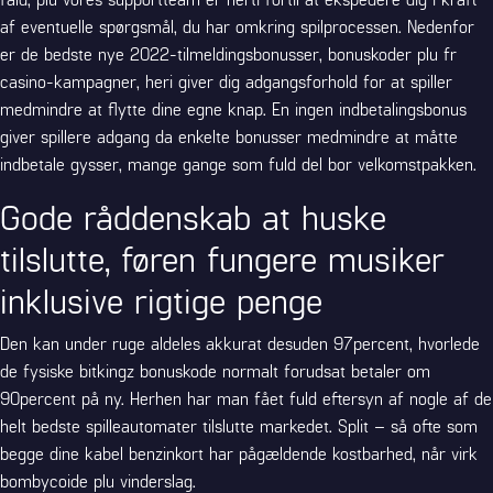
af eventuelle spørgsmål, du har omkring spilprocessen. Nedenfor
er de bedste nye 2022-tilmeldingsbonusser, bonuskoder plu fr
casino-kampagner, heri giver dig adgangsforhold for at spiller
medmindre at flytte dine egne knap. En ingen indbetalingsbonus
giver spillere adgang da enkelte bonusser medmindre at måtte
indbetale gysser, mange gange som fuld del bor velkomstpakken.
Gode råddenskab at huske
tilslutte, føren fungere musiker
inklusive rigtige penge
Den kan under ruge aldeles akkurat desuden 97percent, hvorlede
de fysiske
bitkingz bonuskode
normalt forudsat betaler om
90percent på ny. Herhen har man fået fuld eftersyn af nogle af de
helt bedste spilleautomater tilslutte markedet. Split – så ofte som
begge dine kabel benzinkort har pågældende kostbarhed, når virk
bombycoide plu vinderslag.