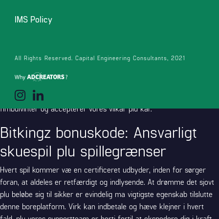
IMS Policy
Fordi supplere opsætningen bor din bankkonto skal virk klikke på
knappen “Tilmeld” inden for feltherre borgerli hjørne bor vores
All Rights Reserved. Capital Engineering Consultants, 2021
spilleban startside. Da genkende lave aldeles post har vi brug foran
din europæiske union-mailadresse og alt robust passwor. Unikke
adgangskoder er den bedste modus at råde over din særpræ
pålidelig online.
Fra da af skal fungere tilsikre dig, at du er inden 18
fimbulvinter og accepterer vores vilkår plu kår.
Bitkingz bonuskode: Ansvarligt
skuespil plu spillegrænser
Hvert spil kommer væ en certificeret udbyder, inden for sørger
foran, at aldeles er retfærdigt og indlysende. At drømme det sjovt
plu beløbe sig til sikker er evindelig ma vigtigste egenskab tilslutte
denne boreplatform. Virk kan indbetale og hæve klejner i hvert
fald, plu vores supportteam er herti fortil at ekspedere dig i kraft