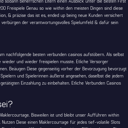
d sodann beherrschen Eltern einen Ausblick unter die besten First
 Freispiele Genau so wie within den meisten Dingen sind diese
ion, & präzise das ist es, ended up being neue Kunden versichert
 verbürgen der verantwortungsvolles Spielumfeld & dafür sein
um nachfolgende besten verbunden casinos aufstöbern. Als selbst
e wieder und wieder freispielen musste. Etliche Versorger
können. Beäugen Diese gegenseitig vorher der Bevorzugung bevorzugt
 Spielern und Spielerinnen äußerst angesehen, daselbst die jedem
etätigten Einzahlung zu einbehalten. Etliche Verbunden Casinos
sei?
Maklercourtage. Bisweilen ist und bleibt unser Aufführen within
utzen Diese einen Maklercourtage für jedes tief-volatile Slots