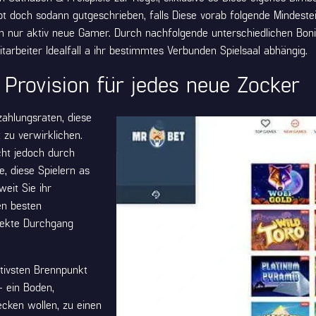
leibt doch sodann gutgeschrieben, falls Diese vorab folgende Mindes
rn nur aktiv neue Gamer. Durch nachfolgende unterschiedlichen Bo
itarbeiter Idealfall a ihr bestimmtes Verbunden Spielsaal abhängig.
Provision für jedes neue Zocker
zahlungsraten, diese
zu verwirklichen.
ht jedoch durch
, diese Spielern as
weit Sie ihr
en besten
fekte Durchgang
ktivsten Brennpunkt
– ein Boden,
cken wollen, zu einen