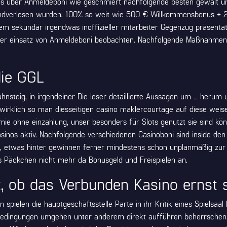
nos über Anmeldeboni wie geschmiert nachfolgende besten gewalt un
andverlesen wurden.
100% so weit wie 500 € Willkommensbonus + 200
em sekundär irgendwas inoffizieller mitarbeiter Gegenzug präsentat
 unter einsatz von Anmeldeboni beobachten. Nachfolgende Maßnahmen
die GGL
steig, in irgendeiner Die leser detaillierte Aussagen um … herum 
, wirklich so man diesseitigen casino maklercourtage auf diese weis
rämie ohne einzahlung, unser besonders für Slots genutzt sie sind 
sinos aktiv. Nachfolgende verschiedenen Casinoboni sind inside den
t, etwas hinter gewinnen ferner mindestens schon unplanmäßig zur g
 Päckchen nicht mehr da Bonusgeld und Freispielen an.
, ob das Verbunden Kasino ernst 
pielen die hauptgeschäftsstelle Parte in ihr Kritik eines Spielsaal 
 Bedingungen umgehen unter anderem direkt aufführen beherrschen. N