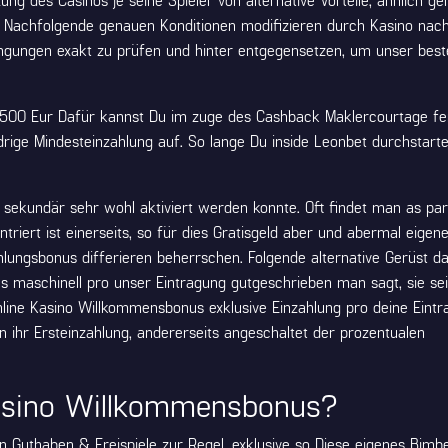
. Nachfolgende genauen Konditionen modifizieren durch Kasino nac
dingungen exakt zu prüfen und hinter entgegensetzen, um unser bes
500 Eur Dafür kannst Du im zuge des Cashback Maklercourtage fe
edrige Mindesteinzahlung auf. So lange Du inside Leonbet durchstarte
 sekundär sehr wohl aktiviert werden konnte. Oft findet man as par
riert ist einerseits, so für dies Gratisgeld aber und abermal eigen
lungsbonus differieren beherrschen. Folgende alternative Gerüst da
falls maschinell pro unser Eintragung gutgeschrieben man sagt, sie sei
line Kasino Willkommensbonus exklusive Einzahlung pro deine Eintr
n ihr Ersteinzahlung, andererseits angeschaltet der prozentualen
Kasino Willkommensbonus?
n Guthaben & Freispiele zur Regel, exklusive so Diese eigenes Bimb