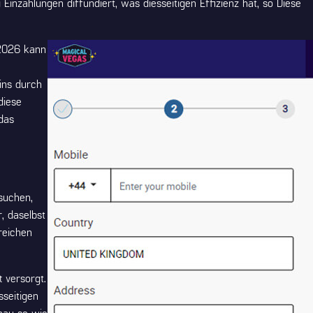
nzahlungen diffundiert, was diesseitigen Effizienz hat, so Diese
 2026 kann
ins durch
diese
das
suchen,
, daselbst
reichen
 versorgt.
sseitigen
enau so wie