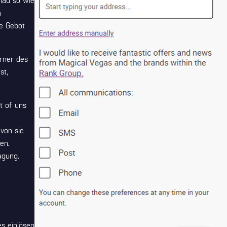
h
te Gebot
rner des
st,
t of uns
e
von sie
en.
agung.
es einlösen