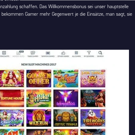
teinzahlung schaffen. Das Willkommensbonus sei unser hauptstelle
ni bekommen Gamer mehr Gegenwert je die Einsätze, man sagt, sie