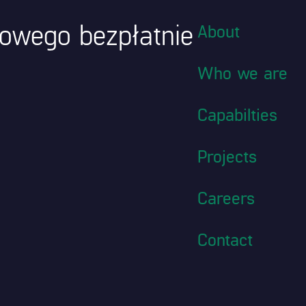
towego bezpłatnie
About
Who we are
Capabilties
Projects
Careers
Contact