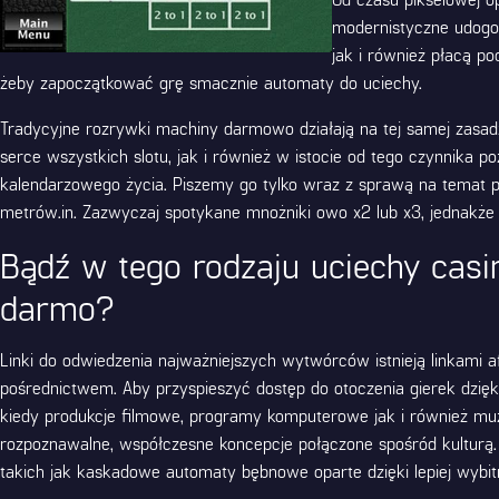
modernistyczne udogod
jak i również płacą po
żeby zapoczątkować grę smacznie automaty do uciechy.
Tradycyjne rozrywki machiny darmowo działają na tej samej zasadzie
serce wszystkich slotu, jak i również w istocie od tego czynnika 
kalendarzowego życia. Piszemy go tylko wraz z sprawą na temat p
metrów.in. Zazwyczaj spotykane mnożniki owo x2 lub x3, jednakże 
Bądź w tego rodzaju uciechy casi
darmo?
Linki do odwiedzenia najważniejszych wytwórców istnieją linkami a
pośrednictwem. Aby przyspieszyć dostęp do otoczenia gierek dzięk
kiedy produkcje filmowe, programy komputerowe jak i również mu
rozpoznawalne, współczesne koncepcje połączone spośród kulturą.
takich jak kaskadowe automaty bębnowe oparte dzięki lepiej wybit