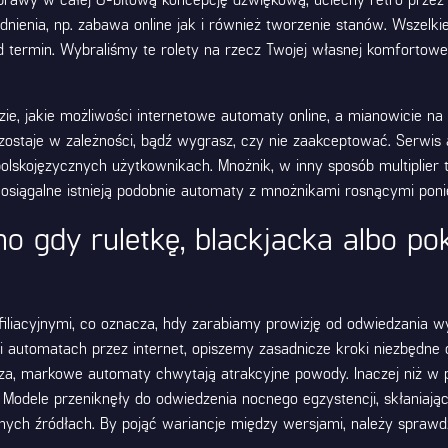
nienia, np. zabawa online jak i również tworzenie stanów. Wszelki
d termin. Wybraliśmy te rolety na rzecz Twojej własnej komfortowe
, jakie możliwości internetowe automaty online, a mianowicie na ba
pozostaje w zależności, bądź wygrasz, czy nie zaakceptować. Serwi
olskojęzycznych użytkownikach. Mnożnik, w inny sposób multiplier
osiągalne istnieją podobnie automaty z mnożnikami rosnącymi poni
no gdy ruletkę, blackjacka albo p
filiacyjnymi, co oznacza, hdy ​​zarabiamy prowizję od odwiedzania
i automatach przez internet, opiszemy zasadnicze kroki niezbędne
za, markowe automaty chwytają atrakcyjne powody. Inaczej niż w
 Modele przeniknęły do odwiedzenia nocnego egzystencji, skłaniaj
nych źródłach. By pojąć wariancje między wersjami, należy sprawdz