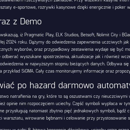
sztaty e-sportowe, rozrywki kasynowe dzięki energicznie i poker w
raz z Demo
kazują, iż Pragmatic Play, ELK Studios, Betsoft, Nolimit City 
ej 2024 roku. Dążymy do odwiedzenia zapewnienia uczciwych jak i
cznych wyborów, oraz przypadkowy zestawienia wydaje się być mo
e odbierać wyszukane spostrzeżenia, aktualizacje jak i również w
odwiedzenia w najwyższym stopniu bieżących danych. Odbywa się 
na przykład SiGMA. Cały czas monitorujemy informacje oraz propoz
wiać po hazard darmowo automat
eństwo natrafienia na gry, które to są oszustwami czy nieuczciwymi
nież opinie nim rozpoczęciem uciechy. Część symboli wypłaca w 
ane przysługują natomiast zbytnio pięć jednakowych symboli, bąd
ści warsztatu, wirowanie bębnami i celowanie przy przystosowanie s
prawy w całej 8-bitową koncepcję dźwiękową, uciechy retro przez i