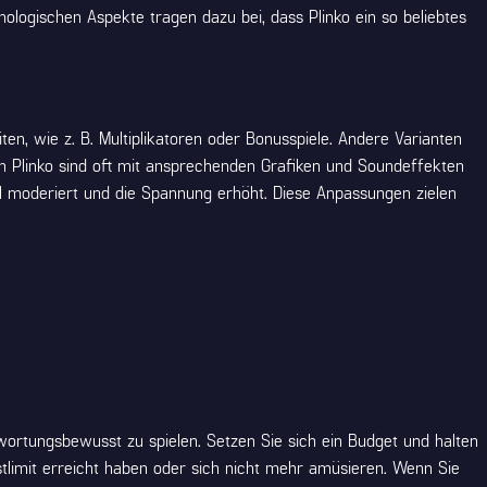
hologischen Aspekte tragen dazu bei, dass Plinko ein so beliebtes
ten, wie z. B. Multiplikatoren oder Bonusspiele. Andere Varianten
n Plinko sind oft mit ansprechenden Grafiken und Soundeffekten
iel moderiert und die Spannung erhöht. Diese Anpassungen zielen
ntwortungsbewusst zu spielen. Setzen Sie sich ein Budget und halten
lustlimit erreicht haben oder sich nicht mehr amüsieren. Wenn Sie