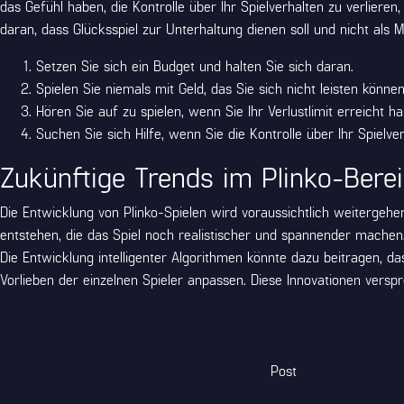
das Gefühl haben, die Kontrolle über Ihr Spielverhalten zu verliere
daran, dass Glücksspiel zur Unterhaltung dienen soll und nicht als M
Setzen Sie sich ein Budget und halten Sie sich daran.
Spielen Sie niemals mit Geld, das Sie sich nicht leisten können
Hören Sie auf zu spielen, wenn Sie Ihr Verlustlimit erreicht
Suchen Sie sich Hilfe, wenn Sie die Kontrolle über Ihr Spielver
Zukünftige Trends im Plinko-Bere
Die Entwicklung von Plinko-Spielen wird voraussichtlich weitergeh
entstehen, die das Spiel noch realistischer und spannender machen
Die Entwicklung intelligenter Algorithmen könnte dazu beitragen, das
Vorlieben der einzelnen Spieler anpassen. Diese Innovationen verspre
Categories
Post