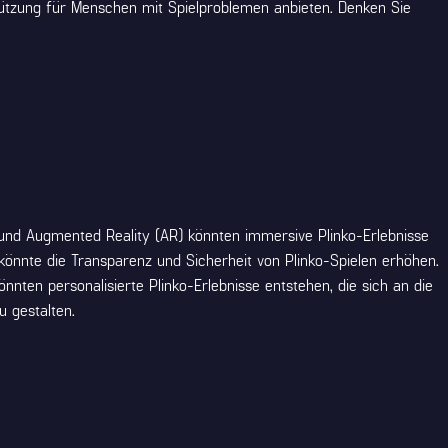
erstützung für Menschen mit Spielproblemen anbieten. Denken Sie
 und Augmented Reality (AR) könnten immersive Plinko-Erlebnisse
könnte die Transparenz und Sicherheit von Plinko-Spielen erhöhen.
nnten personalisierte Plinko-Erlebnisse entstehen, die sich an die
u gestalten.