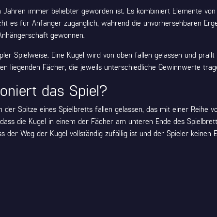
ten Jahren immer beliebter geworden ist. Es kombiniert Elemente von
ht es für Anfänger zugänglich, während die unvorhersehbaren Ergebn
 Anhängerschaft gewonnen.
ler Spielweise. Eine Kugel wird von oben fallen gelassen und pral
unten liegenden Fächer, die jeweils unterschiedliche Gewinnwerte tr
oniert das Spiel?
 der Spitze eines Spielbretts fallen gelassen, das mit einer Reihe v
es, dass die Kugel in einem der Fächer am unteren Ende des Spielbr
s der Weg der Kugel vollständig zufällig ist und der Spieler keinen E