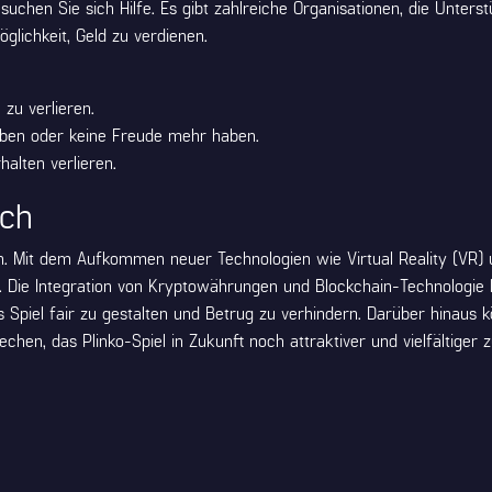
n, suchen Sie sich Hilfe. Es gibt zahlreiche Organisationen, die Unt
öglichkeit, Geld zu verdienen.
 zu verlieren.
 haben oder keine Freude mehr haben.
halten verlieren.
ich
en. Mit dem Aufkommen neuer Technologien wie Virtual Reality (VR)
. Die Integration von Kryptowährungen und Blockchain-Technologie 
 Spiel fair zu gestalten und Betrug zu verhindern. Darüber hinaus kö
chen, das Plinko-Spiel in Zukunft noch attraktiver und vielfältiger z