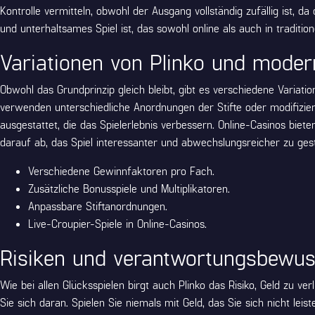
Kontrolle vermitteln, obwohl der Ausgang vollständig zufällig ist, 
und unterhaltsames Spiel ist, das sowohl online als auch in tradition
Variationen von Plinko und mode
Obwohl das Grundprinzip gleich bleibt, gibt es verschiedene Variatio
verwenden unterschiedliche Anordnungen der Stifte oder modifizie
ausgestattet, die das Spielerlebnis verbessern. Online-Casinos biet
darauf ab, das Spiel interessanter und abwechslungsreicher zu gest
Verschiedene Gewinnfaktoren pro Fach.
Zusätzliche Bonusspiele und Multiplikatoren.
Anpassbare Stiftanordnungen.
Live-Croupier-Spiele in Online-Casinos.
Risiken und verantwortungsbewuss
Wie bei allen Glücksspielen birgt auch Plinko das Risiko, Geld zu ve
Sie sich daran. Spielen Sie niemals mit Geld, das Sie sich nicht lei