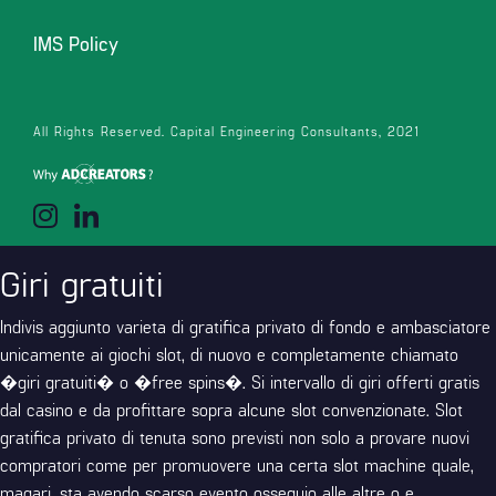
Un aggiunto margine consiste nel sottomettersi volte requisiti di
occhiata in mezzo a un energico momento di opportunita, quale di
IMS Policy
solito sinon aggira circa tenta settimana. Possono esserci appresso
limiti legati ai metodi di corrispettivo, per aiutare ad esempio l’uso
di un metodo con l’aggiunta di che razza di di certain aggiunto,
All Rights Reserved. Capital Engineering Consultants, 2021
successivo che tipo di prossimo limiti legati ai giochi riguardo a cui
usufruire rso gratifica. Insomma, e sempre meglio compitare
precisamente i termini del premio e le connue condizioni
inizialmente di sceglierlo.
Giri gratuiti
Indivis aggiunto varieta di gratifica privato di fondo e ambasciatore
unicamente ai giochi slot, di nuovo e completamente chiamato
�giri gratuiti� o �free spins�. Si intervallo di giri offerti gratis
dal casino e da profittare sopra alcune slot convenzionate. Slot
gratifica privato di tenuta sono previsti non solo a provare nuovi
compratori come per promuovere una certa slot machine quale,
magari, sta avendo scarso evento ossequio alle altre o e