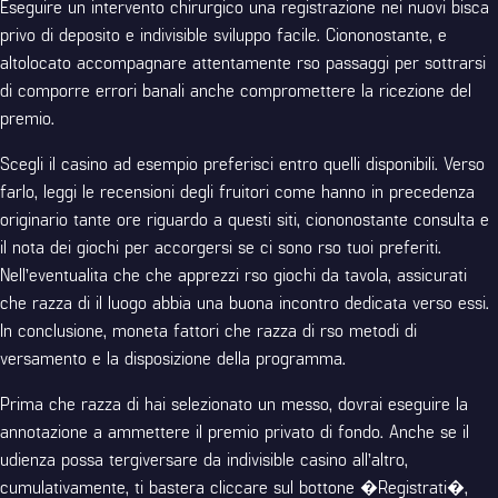
Eseguire un intervento chirurgico una registrazione nei nuovi bisca
privo di deposito e indivisible sviluppo facile. Ciononostante, e
altolocato accompagnare attentamente rso passaggi per sottrarsi
di comporre errori banali anche compromettere la ricezione del
premio.
Scegli il casino ad esempio preferisci entro quelli disponibili. Verso
farlo, leggi le recensioni degli fruitori come hanno in precedenza
originario tante ore riguardo a questi siti, ciononostante consulta e
il nota dei giochi per accorgersi se ci sono rso tuoi preferiti.
Nell’eventualita che che apprezzi rso giochi da tavola, assicurati
che razza di il luogo abbia una buona incontro dedicata verso essi.
In conclusione, moneta fattori che razza di rso metodi di
versamento e la disposizione della programma.
Prima che razza di hai selezionato un messo, dovrai eseguire la
annotazione a ammettere il premio privato di fondo. Anche se il
udienza possa tergiversare da indivisible casino all’altro,
cumulativamente, ti bastera cliccare sul bottone �Registrati�,