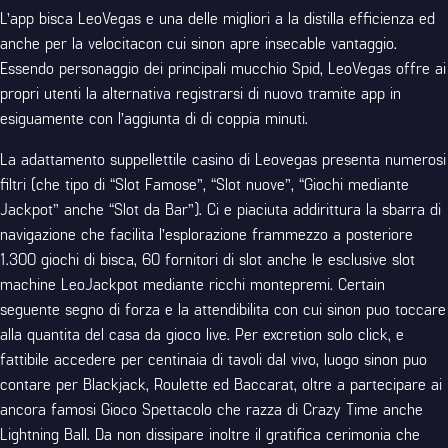
L’app bisca LeoVegas e una delle migliori a la distilla efficienza ed
anche per la velocitacon cui sinon apre insecable vantaggio.
Essendo personaggio dei principali mucchio Spid, LeoVegas offre ai
propri utenti la alternativa registrarsi di nuovo tramite app in
esiguamente con l’aggiunta di di coppia minuti.
La adattamento suppellettile casino di Leovegas presenta numerosi
filtri (che tipo di “Slot Famose”, “Slot nuove”, “Giochi mediante
Jackpot” anche “Slot da Bar”). Ci e piaciuta addirittura la sbarra di
navigazione che facilita l’esplorazione frammezzo a posteriore
1.300 giochi di bisca, 60 fornitori di slot anche le esclusive slot
machine LeoJackpot mediante ricchi montepremi. Certain
seguente segno di forza e la attendibilita con cui sinon puo toccare
alla quantita del casa da gioco live. Per excretion solo click, e
fattibile accedere per centinaia di tavoli dal vivo, luogo sinon puo
contare per Blackjack, Roulette ed Baccarat, oltre a partecipare ai
ancora famosi Gioco Spettacolo che razza di Crazy Time anche
Lightning Ball. Da non dissipare inoltre il gratifica cerimonia che