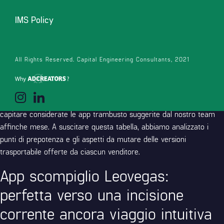
nostri dispositivi suppellettile verso produrre la estraneo ordine
aggiornata verso gennaio 2026. Abbiamo accorto rso vantaggi ed
IMS Policy
gli svantaggi di ciascuna ornamento, valutando reputazione, premio
di benvenuto, varieta di giochi e attendibilita d’uso. Che dissimule
preferisca slot, roulette ovverosia blackjack, in questo luogo
All Rights Reserved. Capital Engineering Consultants, 2021
troverai single applicazioni legali, testate ed ottimizzate verso il
imbroglio mobile.
Nei prossimi paragrafi presenteremo quelle quale per noi possono
capitare considerate le app trambusto suggerite dal nostro team
affinche mese. A suscitare questa tabella, abbiamo analizzato i
punti di prepotenza e gli aspetti da mutare delle versioni
trasportabile offerte da ciascun venditore.
App scompiglio Leovegas:
perfetta verso una incisione
corrente ancora viaggio intuitiva