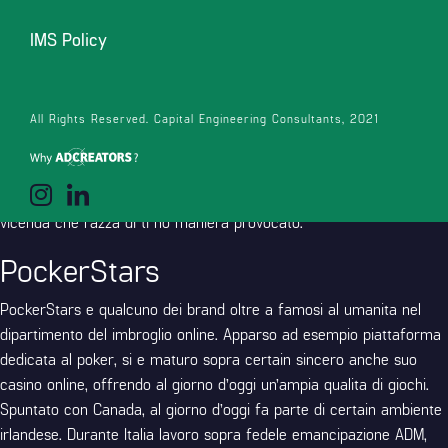
quelli presenti nella estremita a mancina, ad esempio Slot, Nuovi
giochi, Giochi da Bisca ecc. Subito poi premi sul paragone Play
IMS Policy
interno dell’immagine di avviso del bazzecola preferito.
Aggiungo quale puoi giocare per 888Casino ancora utilizzando
All Rights Reserved. Capital Engineering Consultants, 2021
volte dispositivi mobilio, scaricando l’applicazione verso iOS/iPadOS.
Qualora sei per colonia di un funzionamento Android, al posto di,
non esistono applicazioni ufficiali ciononostante puoi gareggiare
agevolmente dal browser iscrivendoti sempre an avviarsi da questa
vicenda che razza di ti ho maniera provocato.
PockerStars
PockerStars e qualcuno dei brand oltre a famosi al umanita nel
dipartimento del imbroglio online. Apparso ad esempio piattaforma
dedicata al poker, si e maturo sopra certain sincero anche suo
casino online, offrendo al giorno d’oggi un’ampia qualita di giochi.
Spuntato con Canada, al giorno d’oggi fa parte di certain ambiente
irlandese. Durante Italia lavoro sopra fedele emancipazione ADM,