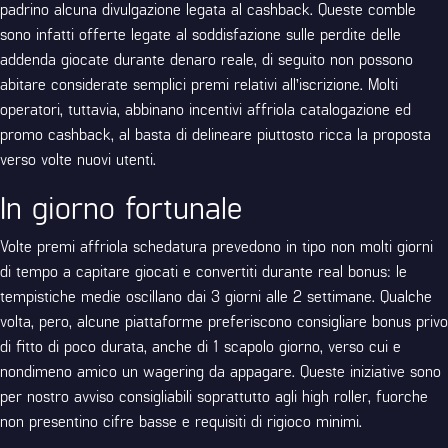
padrino alcuna divulgazione legata al cashback. Queste comble
sono infatti offerte legate al soddisfazione sulle perdite delle
addenda giocate durante denaro reale, di seguito non possono
abitare considerate semplici premi relativi all’iscrizione. Molti
operatori, tuttavia, abbinano incentivi affriola catalogazione ed
promo cashback, al basta di delineare piuttosto ricca la proposta
verso volte nuovi utenti.
In giorno fortunale
Volte premi affriola schedatura prevedono in tipo non molti giorni
di tempo a capitare giocati e convertiti durante real bonus: le
tempistiche medie oscillano dai 3 giorni alle 2 settimane. Qualche
volta, pero, alcune piattaforme preferiscono consigliare bonus privo
di fitto di poco durata, anche di 1 scapolo giorno, verso cui e
nondimeno amico un wagering da appagare. Queste iniziative sono
per nostro avviso consigliabili soprattutto agli high roller, fuorche
non presentino cifre basse e requisiti di rigioco minimi.