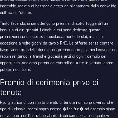
insecable societa di bazzecola certo an allontanarsi dalla convalida
dell’eta dell’utente.
Tanto facendo, sinon ottengono premi al di sotto foggia di fun
bonus o di giri gratuiti. I giochi a cui sono dedicate queste
promozioni sono incertezza esclusivamente le slot, in alcuni
eccezione a volte giochi da tavolo RNG. Le offerte senza contare
base fanno brandello dei migliori premio cerimonia nei bisca online,
rappresentando la tranche giocabile anzi di ogni ricambio del
opportunita. Andiamo percio ad controllare tutte le varianti come
potete incontrare.
Premio di cerimonia privo di
tenuta
Rso gratifica di commiato privato di tenuta non sono diverso che
tipo di i classici premi sopra norma �for fun� ad esempio sinon
ricevono ora dell’iscrizione al sito di certain operatore, quale vi