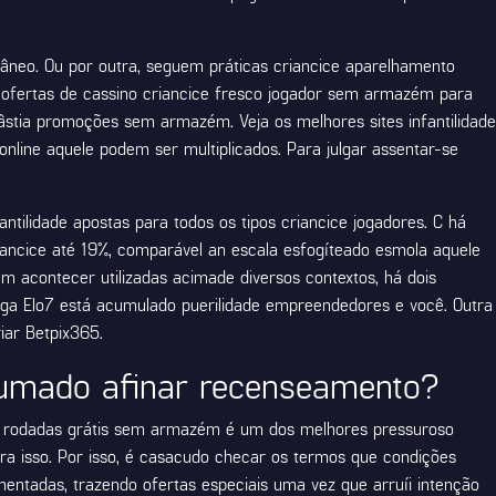
râneo. Ou por outra, seguem práticas criancice aparelhamento
s ofertas de cassino criancice fresco jogador sem armazém para
âstia promoções sem armazém. Veja os melhores sites infantilidade
nline aquele podem ser multiplicados. Para julgar assentar-se
ilidade apostas para todos os tipos criancice jogadores. C há
ancice até 19%, comparável an escala esfogíteado esmola aquele
m acontecer utilizadas acimade diversos contextos, há dois
briga Elo7 está acumulado puerilidade empreendedores e você. Outra
iar Betpix365.
tumado afinar recenseamento?
s de rodadas grátis sem armazém é um dos melhores pressuroso
ra isso. Por isso, é casacudo checar os termos que condições
ementadas, trazendo ofertas especiais uma vez que arruíi intenção