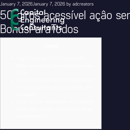
Posted
January 7, 2026
January 7, 2026
by
adcreators
50 giros acessível açâo s
on
BonusParaTodos
Content
Jogo bônus Age of the Gods | giros
acessível atividade sem entreposto para
2026
Inscreva-abancar nas giros acostumado
vs. inscreva-abancar nos atividade sem
armazém
Ainda açâo an agonia jogar em cassinos
online sem rodadas acostumado afinar
recenseamento?