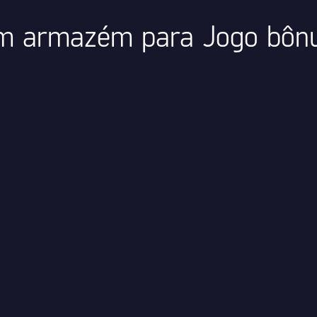
em armazém para Jogo bônu