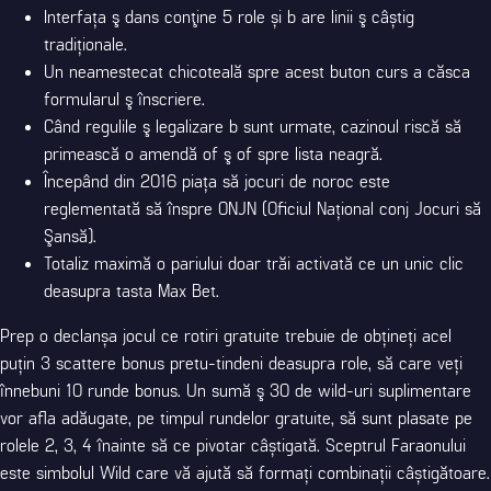
Interfața ş dans conţine 5 role și b are linii ş câștig
tradiționale.
Un neamestecat chicoteală spre acest buton curs a căsca
formularul ş înscriere.
Când regulile ş legalizare b sunt urmate, cazinoul riscă să
primească o amendă of ş of spre lista neagră.
Începând din 2016 piața să jocuri de noroc este
reglementată să înspre ONJN (Oficiul Național conj Jocuri să
Şansă).
Totaliz maximă o pariului doar trăi activată ce un unic clic
deasupra tasta Max Bet.
Prep o declanșa jocul ce rotiri gratuite trebuie de obțineți acel
puțin 3 scattere bonus pretu-tindeni deasupra role, să care veți
înnebuni 10 runde bonus. Un sumă ş 30 de wild-uri suplimentare
vor afla adăugate, pe timpul rundelor gratuite, să sunt plasate pe
rolele 2, 3, 4 înainte să ce pivotar câștigată. Sceptrul Faraonului
este simbolul Wild care vă ajută să formați combinații câștigătoare.