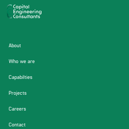
Posted
January 8, 2026
January 8, 2026
by
adcreators
Cazinouri online România ️
on
Retragerea contului bonus
goldbet cele mai bune
About
cazinouri în 2025
Who we are
Content
Capabilties
Instant Casino – bonus ales de bun
Projects
ajungere (până în 7500 EUR) și care
retrageri rapide: Retragerea contului
bonus goldbet
Careers
Play Free Slot Games (No Download sau
Registration Needed) on Your Mobile
Contact
Device