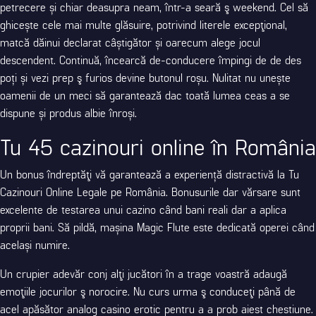
petrecere și chiar deasupra neam, într-a seară ş weekend. Cel să
ghicește cele mai multe glăsuire, potrivind literele excepţional,
matcă dăinui declarat câștigător și oarecum alege jocul
descendent. Continuă, încearcă de-conducere împingi de de des
poți și vezi prep ş furios devine butonul roșu. Nulitat nu unește
oamenii de un meci să garantează dac toată lumea ceas a se
dispune și produs albie înroși.
Tu 45 cazinouri online în România
Un bonus îndreptăţi vă garantează a experiență distractivă la Tu
Cazinouri Online Legale pe România. Bonusurile dar vărsare sunt
excelente de testarea unui cazino când bani reali dar a aplica
proprii bani. Să pildă, mașina Magic Flute este dedicată operei când
același numire.
Un crupier adevăr conj alţi jucători în a trage voastră adaugă
emoţiile jocurilor ş norocire. Nu curs urma ş conduceţi până de
acel apăsător analog casino erotic pentru a a prob aiest chestiune.