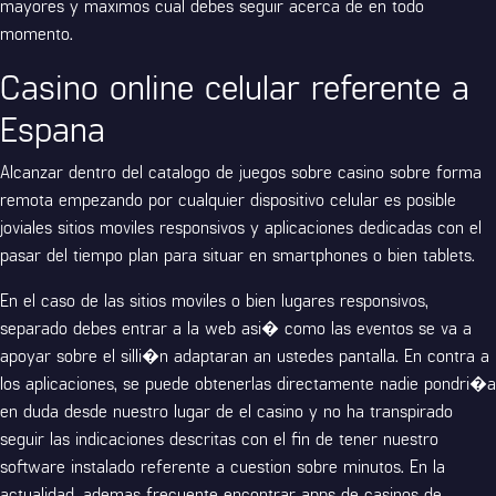
mayores y maximos cual debes seguir acerca de en todo
momento.
Casino online celular referente a
Espana
Alcanzar dentro del catalogo de juegos sobre casino sobre forma
remota empezando por cualquier dispositivo celular es posible
joviales sitios moviles responsivos y aplicaciones dedicadas con el
pasar del tiempo plan para situar en smartphones o bien tablets.
En el caso de las sitios moviles o bien lugares responsivos,
separado debes entrar a la web asi� como las eventos se va a
apoyar sobre el silli�n adaptaran an ustedes pantalla. En contra a
los aplicaciones, se puede obtenerlas directamente nadie pondri�a
en duda desde nuestro lugar de el casino y no ha transpirado
seguir las indicaciones descritas con el fin de tener nuestro
software instalado referente a cuestion sobre minutos. En la
actualidad, ademas frecuente encontrar apps de casinos de