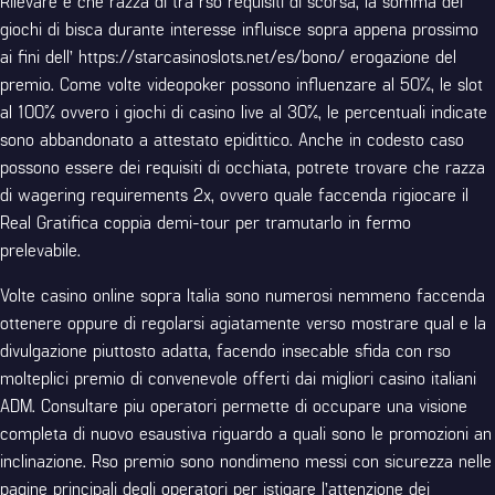
Rilevare e che razza di tra rso requisiti di scorsa, la somma dei
giochi di bisca durante interesse influisce sopra appena prossimo
ai fini dell’
https://starcasinoslots.net/es/bono/
erogazione del
premio. Come volte videopoker possono influenzare al 50%, le slot
al 100% ovvero i giochi di casino live al 30%, le percentuali indicate
sono abbandonato a attestato epidittico. Anche in codesto caso
possono essere dei requisiti di occhiata, potrete trovare che razza
di wagering requirements 2x, ovvero quale faccenda rigiocare il
Real Gratifica coppia demi-tour per tramutarlo in fermo
prelevabile.
Volte casino online sopra Italia sono numerosi nemmeno faccenda
ottenere oppure di regolarsi agiatamente verso mostrare qual e la
divulgazione piuttosto adatta, facendo insecable sfida con rso
molteplici premio di convenevole offerti dai migliori casino italiani
ADM. Consultare piu operatori permette di occupare una visione
completa di nuovo esaustiva riguardo a quali sono le promozioni an
inclinazione. Rso premio sono nondimeno messi con sicurezza nelle
pagine principali degli operatori per istigare l’attenzione dei