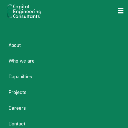
Posted
March 3, 2026
March 3, 2026
by
adcreators
Δωρεάν online
on
κουλοχέρηδες 2026 670+
Δωρεάν online παιχνίδι
About
κουλοχέρηδων!
Who we are
Περιεχόμενο
Capabilties
Κριτικές παικτών
Projects
Τοπικό καζίνο Jackpot: Harbors Team
Παίξτε την Πιθανότητα με Πιο Γρήγορα
Τζάκποτ
Careers
Contact
Οι ολοκαίνουργιοι
vulkanvegaswin.net κοιτάξτε αυτό το site