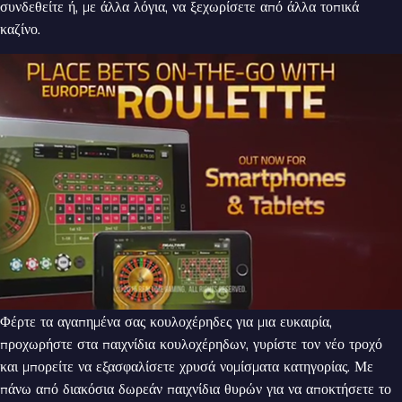
συνδεθείτε ή, με άλλα λόγια, να ξεχωρίσετε από άλλα τοπικά
καζίνο.
Φέρτε τα αγαπημένα σας κουλοχέρηδες για μια ευκαιρία,
προχωρήστε στα παιχνίδια κουλοχέρηδων, γυρίστε τον νέο τροχό
και μπορείτε να εξασφαλίσετε χρυσά νομίσματα κατηγορίας. Με
πάνω από διακόσια δωρεάν παιχνίδια θυρών για να αποκτήσετε το